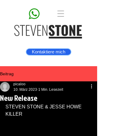
Kontaktiere mich
Beitrag
picaloo
10. März 2023
1 Min. Lesezeit
New Release
STEVEN STONE & JESSE HOWE
KILLER