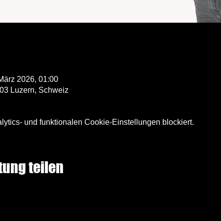
 März 2026, 01:00
003 Luzern, Schweiz
tics- und funktionalen Cookie-Einstellungen blockiert.
tung teilen