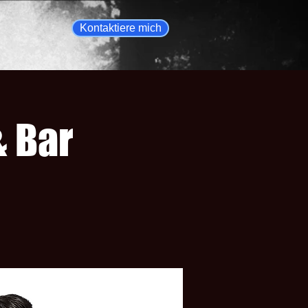
Kontaktiere mich
& Bar