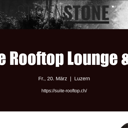
e Rooftop Lounge 
Fr., 20. März
  |  
Luzern
https://suite-rooftop.ch/