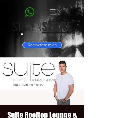
Kontaktiere mich
Suite Rooftop Lounge &