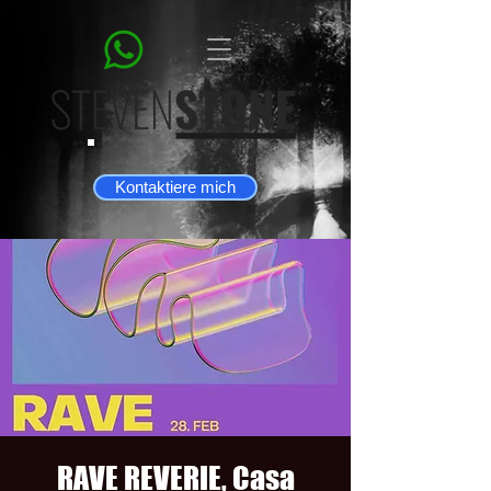
Kontaktiere mich
RAVE REVERIE, Casa