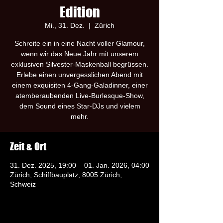
Edition
Mi., 31. Dez.
  |  
Zürich
Schreite ein in eine Nacht voller Glamour,
wenn wir das Neue Jahr mit unserem
exklusiven Silvester-Maskenball begrüssen.
Erlebe einen unvergesslichen Abend mit
einem exquisiten 4-Gang-Galadinner, einer
atemberaubenden Live-Burlesque-Show,
dem Sound eines Star-DJs und vielem
mehr.
Zeit & Ort
31. Dez. 2025, 19:00 – 01. Jan. 2026, 04:00
Zürich, Schiffbauplatz, 8005 Zürich,
Schweiz