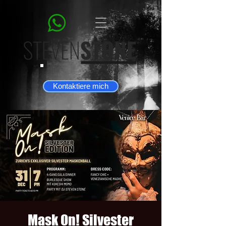
Kontaktiere mich
Mask On! Silvester