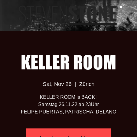
KELLER ROOM
Sat, Nov 26
  |  
Zürich
KELLER ROOM is BACK !
Samstag 26.11.22 ab 23Uhr
FELIPE PUERTAS, PATRISCHA, DELANO