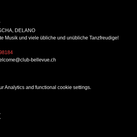


ISCHA, DELANO
e Musik und viele übliche und unübliche Tanzfreudige!

1198184
 welcome@club-bellevue.ch
 Analytics and functional cookie settings.
t